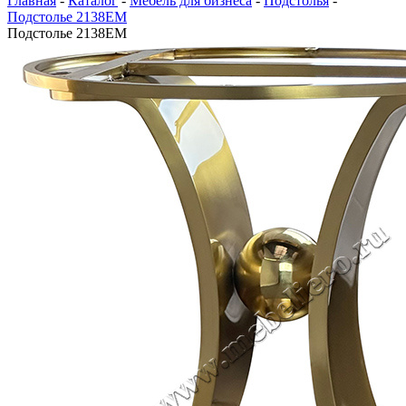
Главная
-
Каталог
-
Мебель для бизнеса
-
Подстолья
-
Подстолье 2138EM
Подстолье 2138EM