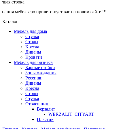
я строка
ия мебельеро приветствует вас на новом сайте !!!
Каталог
Мебель для дома
Стулья
Столы
Кресла
Диваны
Кровати
Мебель для бизнеса
Барные стойки
Зоны ожидания
Ресепшн
Диваны
Кресла
Столы
Стулья
Столешницы
Верзалит
WERZALIT_CITYART
Пластик