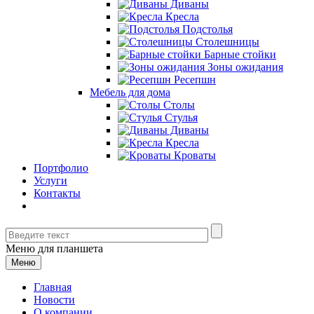
Диваны
Кресла
Подстолья
Столешницы
Барные стойки
Зоны ожидания
Ресепшн
Мебель для дома
Столы
Стулья
Диваны
Кресла
Кроваты
Портфолио
Услуги
Контакты
Меню для планшета
Меню
Главная
Новости
О компании