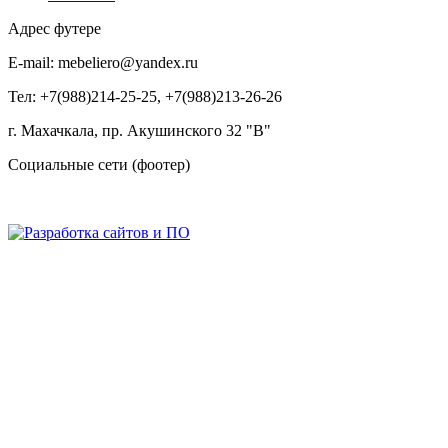
Адрес футере
E-mail: mebeliero@yandex.ru
Тел: +7(988)214-25-25, +7(988)213-26-26
г. Махачкала, пр. Акушинского 32 "В"
Социальные сети (фоотер)