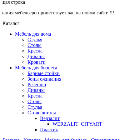
ая строка
ния мебельеро приветствует вас на новом сайте !!!
Каталог
Мебель для дома
Стулья
Столы
Кресла
Диваны
Кровати
Мебель для бизнеса
Барные стойки
Зоны ожидания
Ресепшн
Диваны
Кресла
Столы
Стулья
Столешницы
Верзалит
WERZALIT_CITYART
Пластик