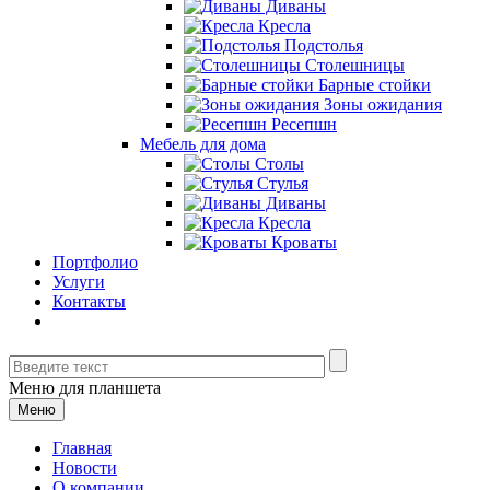
Диваны
Кресла
Подстолья
Столешницы
Барные стойки
Зоны ожидания
Ресепшн
Мебель для дома
Столы
Стулья
Диваны
Кресла
Кроваты
Портфолио
Услуги
Контакты
Меню для планшета
Меню
Главная
Новости
О компании