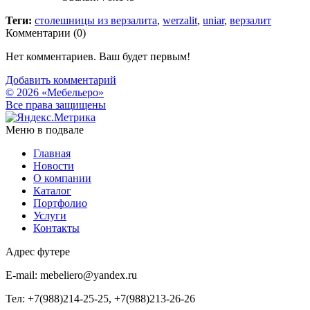
Теги:
столешницы из верзалита
,
werzalit
,
uniar
,
верзалит
Комментарии (
0
)
Нет комментариев. Ваш будет первым!
Добавить комментарий
© 2026 «Мебельеро»
Bce права защищены
Меню в подвале
Главная
Новости
О компании
Каталог
Портфолио
Услуги
Контакты
Адрес футере
E-mail: mebeliero@yandex.ru
Тел: +7(988)214-25-25, +7(988)213-26-26