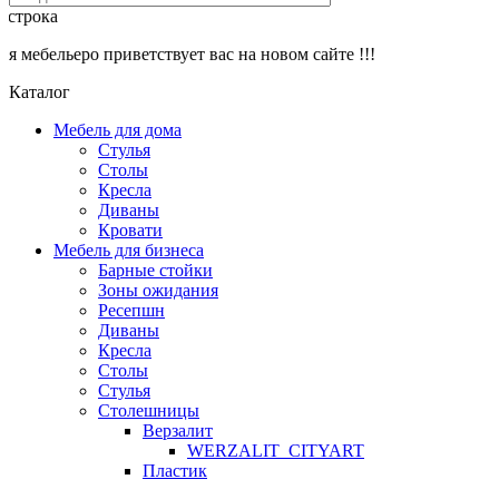
строка
мебельеро приветствует вас на новом сайте !!!
Каталог
Мебель для дома
Стулья
Столы
Кресла
Диваны
Кровати
Мебель для бизнеса
Барные стойки
Зоны ожидания
Ресепшн
Диваны
Кресла
Столы
Стулья
Столешницы
Верзалит
WERZALIT_CITYART
Пластик