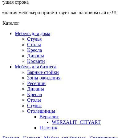
ущая строка
пания мебельеро приветствует вас на новом сайте !!!
Каталог
Мебель для дома
Стулья
Столы
Кресла
Диваны
Кровати
Мебель для бизнеса
Барные стойки
Зоны ожидания
Ресепшн
Диваны
Кресла
Столы
Стулья
Столешницы
Верзалит
WERZALIT_CITYART
Пластик