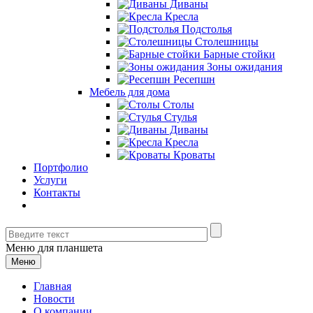
Диваны
Кресла
Подстолья
Столешницы
Барные стойки
Зоны ожидания
Ресепшн
Мебель для дома
Столы
Стулья
Диваны
Кресла
Кроваты
Портфолио
Услуги
Контакты
Меню для планшета
Меню
Главная
Новости
О компании