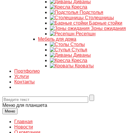
Диваны
Кресла
Подстолья
Столешницы
Барные стойки
Зоны ожидания
Ресепшн
Мебель для дома
Столы
Стулья
Диваны
Кресла
Кроваты
Портфолио
Услуги
Контакты
Меню для планшета
Меню
Главная
Новости
О компании