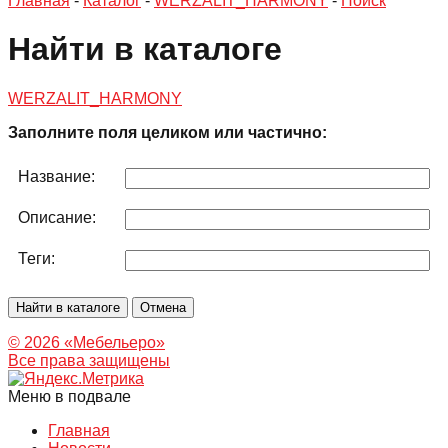
Главная
-
Каталог
-
WERZALIT_HARMONY
-
Поиск
Найти в каталоге
WERZALIT_HARMONY
Заполните поля целиком или частично:
Название:
Описание:
Теги:
© 2026 «Мебельеро»
Bce права защищены
Меню в подвале
Главная