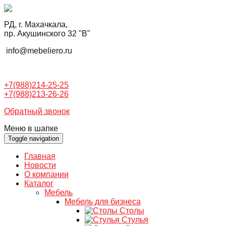
РД, г. Махачкала,
пр. Акушинского 32 "В"
info@mebeliero.ru
+7(988)214-25-25
+7(988)213-26-26
Обратный звонок
Меню в шапке
Toggle navigation
Главная
Новости
О компании
Каталог
Мебель
Мебель для бизнеса
Столы
Стулья