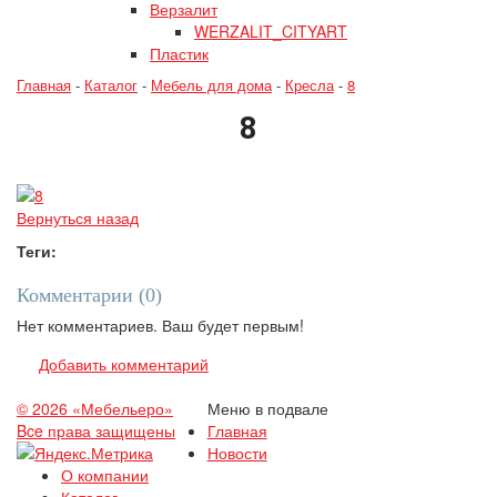
Верзалит
WERZALIT_CITYART
Пластик
Главная
-
Каталог
-
Мебель для дома
-
Кресла
-
8
8
Вернуться назад
Теги:
Комментарии (
0
)
Нет комментариев. Ваш будет первым!
Добавить комментарий
© 2026 «Мебельеро»
Меню в подвале
Bce права защищены
Главная
Новости
О компании
Каталог