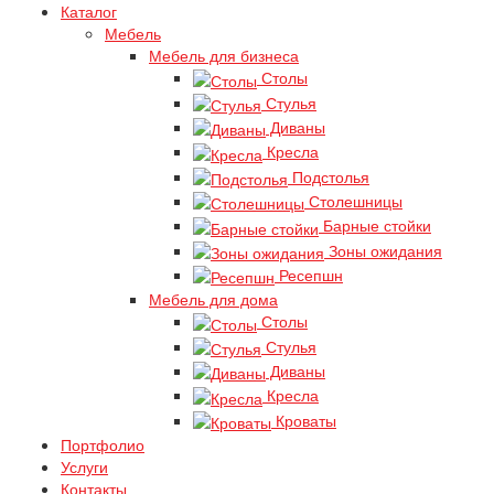
Каталог
Мебель
Мебель для бизнеса
Столы
Стулья
Диваны
Кресла
Подстолья
Столешницы
Барные стойки
Зоны ожидания
Ресепшн
Мебель для дома
Столы
Стулья
Диваны
Кресла
Кроваты
Портфолио
Услуги
Контакты