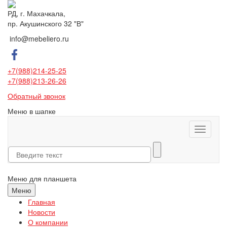
РД, г. Махачкала,
пр. Акушинского 32 "В"
info@mebeliero.ru
+7(988)214-25-25
+7(988)213-26-26
Обратный звонок
Меню в шапке
Toggle
navigati
Меню для планшета
Меню
Главная
Новости
О компании