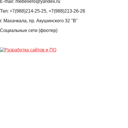
E-mail: mebeliero@yandex.ru
Тел: +7(988)214-25-25, +7(988)213-26-26
г. Махачкала, пр. Акушинского 32 "В"
Социальные сети (фоотер)