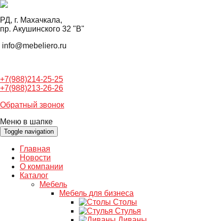
РД, г. Махачкала,
пр. Акушинского 32 "В"
info@mebeliero.ru
+7(988)214-25-25
+7(988)213-26-26
Обратный звонок
Меню в шапке
Toggle navigation
Главная
Новости
О компании
Каталог
Мебель
Мебель для бизнеса
Столы
Стулья
Диваны