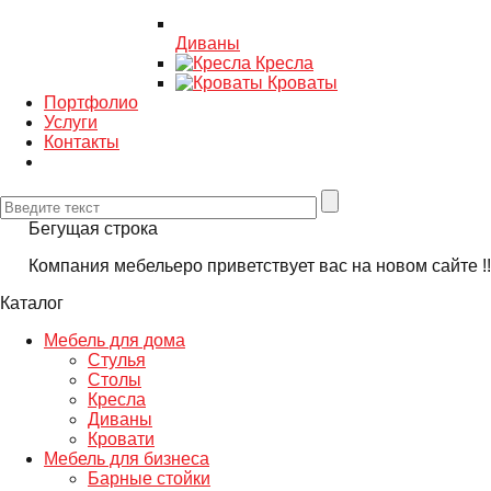
Диваны
Кресла
Кроваты
Портфолио
Услуги
Контакты
ущая строка
пания мебельеро приветствует вас на новом сайте !!!
Каталог
Мебель для дома
Стулья
Столы
Кресла
Диваны
Кровати
Мебель для бизнеса
Барные стойки