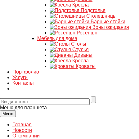
Кресла
Подстолья
Столешницы
Барные стойки
Зоны ожидания
Ресепшн
Мебель для дома
Столы
Стулья
Диваны
Кресла
Кроваты
Портфолио
Услуги
Контакты
Меню для планшета
Меню
Главная
Новости
О компании