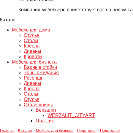
Компания мебельеро приветствует вас на новом сайте
Каталог
Мебель для дома
Стулья
Столы
Кресла
Диваны
Кровати
Мебель для бизнеса
Барные стойки
Зоны ожидания
Ресепшн
Диваны
Кресла
Столы
Стулья
Столешницы
Верзалит
WERZALIT_CITYART
Пластик
Главная
-
Каталог
-
Мебель для бизнеса
-
Подстолья
-
Подстолье