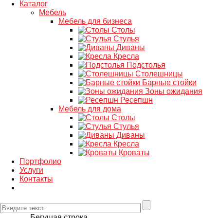
Каталог
Мебель
Мебель для бизнеса
Столы
Стулья
Диваны
Кресла
Подстолья
Столешницы
Барные стойки
Зоны ожидания
Ресепшн
Мебель для дома
Столы
Стулья
Диваны
Кресла
Кроваты
Портфолио
Услуги
Контакты
Бегущая строка