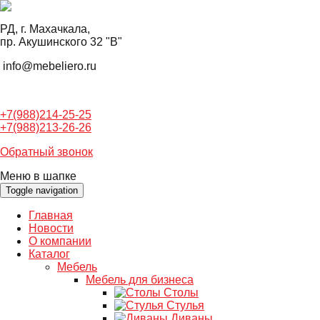
РД, г. Махачкала,
пр. Акушинского 32 "В"
info@mebeliero.ru
+7(988)214-25-25
+7(988)213-26-26
Обратный звонок
Меню в шапке
Toggle navigation
Главная
Новости
О компании
Каталог
Мебель
Мебель для бизнеса
Столы
Стулья
Диваны