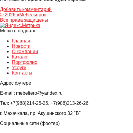
Добавить комментарий
© 2026 «Мебельеро»
Bce права защищены
Меню в подвале
Главная
Новости
О компании
Каталог
Портфолио
Услуги
Контакты
Адрес футере
E-mail: mebeliero@yandex.ru
Тел: +7(988)214-25-25, +7(988)213-26-26
г. Махачкала, пр. Акушинского 32 "В"
Социальные сети (фоотер)