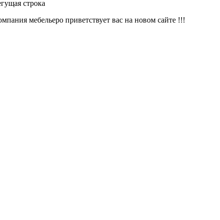
я строка
ия мебельеро приветствует вас на новом сайте !!!