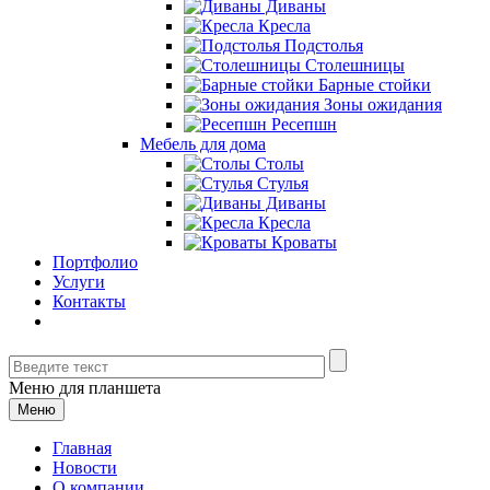
Диваны
Кресла
Подстолья
Столешницы
Барные стойки
Зоны ожидания
Ресепшн
Мебель для дома
Столы
Стулья
Диваны
Кресла
Кроваты
Портфолио
Услуги
Контакты
Меню для планшета
Меню
Главная
Новости
О компании