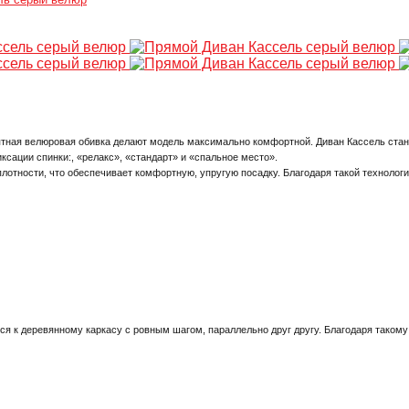
тная велюровая обивка делают модель максимально комфортной. Диван Кассель стан
сации спинки:, «релакс», «стандарт» и «спальное место».
плотности, что обеспечивает комфортную, упругую посадку. Благодаря такой технолог
тся к деревянному каркасу с ровным шагом, параллельно друг другу. Благодаря так