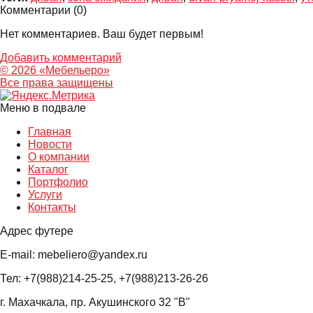
Комментарии (
0
)
Нет комментариев. Ваш будет первым!
Добавить комментарий
© 2026 «Мебельеро»
Bce права защищены
Меню в подвале
Главная
Новости
О компании
Каталог
Портфолио
Услуги
Контакты
Адрес футере
E-mail: mebeliero@yandex.ru
Тел: +7(988)214-25-25, +7(988)213-26-26
г. Махачкала, пр. Акушинского 32 "В"