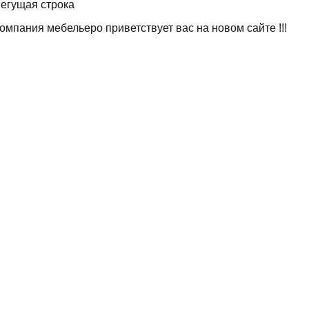
я строка
ия мебельеро приветствует вас на новом сайте !!!