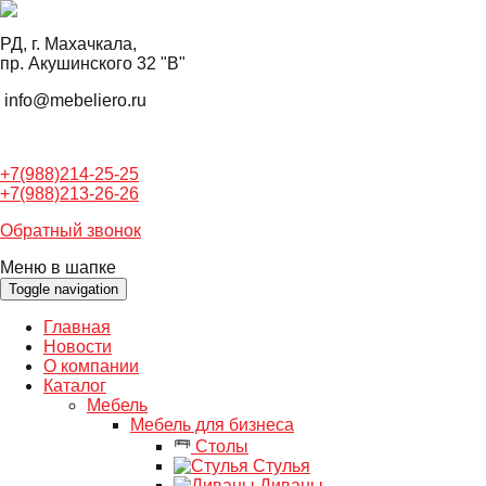
РД, г. Махачкала,
пр. Акушинского 32 "В"
info@mebeliero.ru
+7(988)214-25-25
+7(988)213-26-26
Обратный звонок
Меню в шапке
Toggle navigation
Главная
Новости
О компании
Каталог
Мебель
Мебель для бизнеса
Столы
Стулья
Диваны