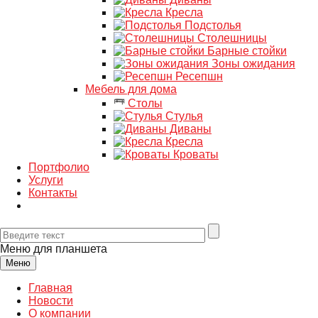
Кресла
Подстолья
Столешницы
Барные стойки
Зоны ожидания
Ресепшн
Мебель для дома
Столы
Стулья
Диваны
Кресла
Кроваты
Портфолио
Услуги
Контакты
Меню для планшета
Меню
Главная
Новости
О компании