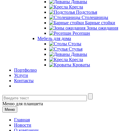
Диваны
Кресла
Подстолья
Столешницы
Барные стойки
Зоны ожидания
Ресепшн
Мебель для дома
Столы
Стулья
Диваны
Кресла
Кроваты
Портфолио
Услуги
Контакты
Меню для планшета
Меню
Главная
Новости
О компании