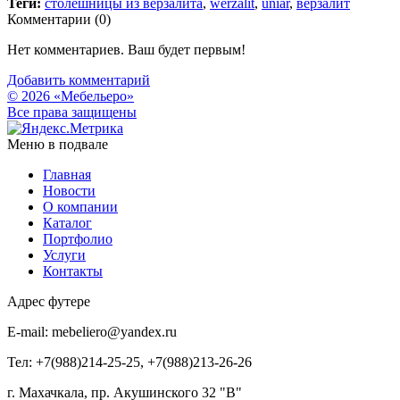
Теги:
столешницы из верзалита
,
werzalit
,
uniar
,
верзалит
Комментарии (
0
)
Нет комментариев. Ваш будет первым!
Добавить комментарий
© 2026 «Мебельеро»
Bce права защищены
Меню в подвале
Главная
Новости
О компании
Каталог
Портфолио
Услуги
Контакты
Адрес футере
E-mail: mebeliero@yandex.ru
Тел: +7(988)214-25-25, +7(988)213-26-26
г. Махачкала, пр. Акушинского 32 "В"