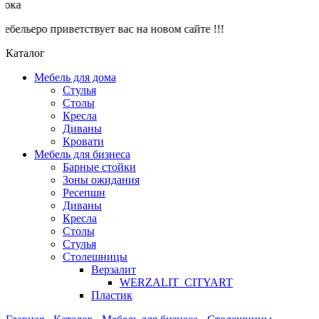
ока
ельеро приветствует вас на новом сайте !!!
Каталог
Мебель для дома
Стулья
Столы
Кресла
Диваны
Кровати
Мебель для бизнеса
Барные стойки
Зоны ожидания
Ресепшн
Диваны
Кресла
Столы
Стулья
Столешницы
Верзалит
WERZALIT_CITYART
Пластик