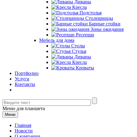
Диваны
Кресла
Подстолья
Столешницы
Барные стойки
Зоны ожидания
Ресепшн
Мебель для дома
Столы
Стулья
Диваны
Кресла
Кроваты
Портфолио
Услуги
Контакты
Меню для планшета
Меню
Главная
Новости
О компании