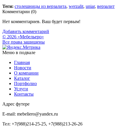
Теги:
столешницы из верзалита
,
werzalit
,
uniar
,
верзалит
Комментарии (
0
)
Нет комментариев. Ваш будет первым!
Добавить комментарий
© 2026 «Мебельеро»
Bce права защищены
Меню в подвале
Главная
Новости
О компании
Каталог
Портфолио
Услуги
Контакты
Адрес футере
E-mail: mebeliero@yandex.ru
Тел: +7(988)214-25-25, +7(988)213-26-26