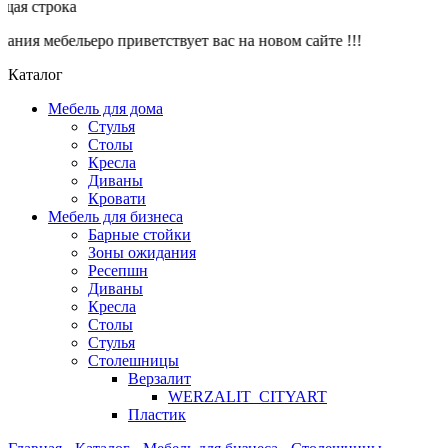
ая строка
ния мебельеро приветствует вас на новом сайте !!!
Каталог
Мебель для дома
Стулья
Столы
Кресла
Диваны
Кровати
Мебель для бизнеса
Барные стойки
Зоны ожидания
Ресепшн
Диваны
Кресла
Столы
Стулья
Столешницы
Верзалит
WERZALIT_CITYART
Пластик