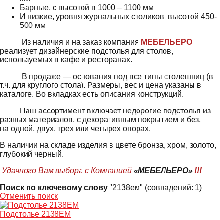
Барные, с высотой в 1000 – 1100 мм
И низкие, уровня журнальных столиков, высотой 450-
500 мм
Из наличия и на заказ компания
МЕБЕЛЬЕРО
реализует дизайнерские подстолья для столов,
используемых в кафе и ресторанах.
В продаже — основания под все типы столешниц (в
т.ч. для круглого стола). Размеры, вес и цена указаны в
каталоге. Во вкладках есть описания конструкций.
Наш ассортимент включает недорогие подстолья из
разных материалов, с декоративным покрытием и без,
на одной, двух, трех или четырех опорах.
В наличии на складе изделия в цвете бронза, хром, золото,
глубокий черный.
Удачного Вам выбора с Компанией
«МЕБЕЛЬЕРО»
!!!
Поиск по ключевому слову
"2138ем" (совпадений: 1)
Отменить поиск
Подстолье 2138EM