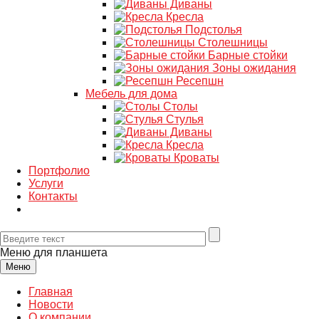
Диваны
Кресла
Подстолья
Столешницы
Барные стойки
Зоны ожидания
Ресепшн
Мебель для дома
Столы
Стулья
Диваны
Кресла
Кроваты
Портфолио
Услуги
Контакты
Меню для планшета
Меню
Главная
Новости
О компании