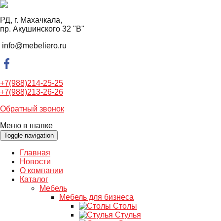
РД, г. Махачкала,
пр. Акушинского 32 "В"
info@mebeliero.ru
+7(988)214-25-25
+7(988)213-26-26
Обратный звонок
Меню в шапке
Toggle navigation
Главная
Новости
О компании
Каталог
Мебель
Мебель для бизнеса
Столы
Стулья