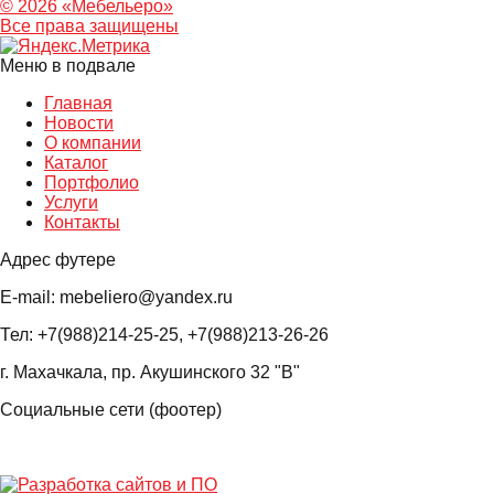
© 2026 «Мебельеро»
Bce права защищены
Меню в подвале
Главная
Новости
О компании
Каталог
Портфолио
Услуги
Контакты
Адрес футере
E-mail: mebeliero@yandex.ru
Тел: +7(988)214-25-25, +7(988)213-26-26
г. Махачкала, пр. Акушинского 32 "В"
Социальные сети (фоотер)