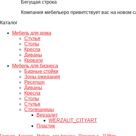
Бегущая строка
Компания мебельеро приветствует вас на новом сайт
Каталог
Мебель для дома
Стулья
Столы
Кресла
Диваны
Кровати
Мебель для бизнеса
Барные стойки
Зоны ожидания
Ресепшн
Диваны
Кресла
Столы
Стулья
Столешницы
Верзалит
WERZALIT_CITYART
Пластик
Главная
-
Каталог
-
Мебель для бизнеса
-
Подстолья
-
2138ем