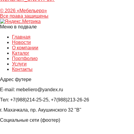
© 2026 «Мебельеро»
Bce права защищены
Меню в подвале
Главная
Новости
О компании
Каталог
Портфолио
Услуги
Контакты
Адрес футере
E-mail: mebeliero@yandex.ru
Тел: +7(988)214-25-25, +7(988)213-26-26
г. Махачкала, пр. Акушинского 32 "В"
Социальные сети (фоотер)