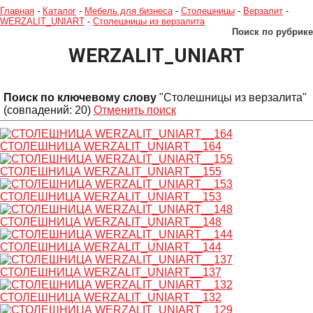
Главная
-
Каталог
-
Мебель для бизнеса
-
Столешницы
-
Верзалит
-
WERZALIT_UNIART
-
Столешницы из верзалита
Поиск по рубрике
WERZALIT_UNIART
Поиск по ключевому слову
"Столешницы из верзалита"
(совпадений: 20)
Отменить поиск
СТОЛЕШНИЦА WERZALIT_UNIART__164
СТОЛЕШНИЦА WERZALIT_UNIART__155
СТОЛЕШНИЦА WERZALIT_UNIART__153
СТОЛЕШНИЦА WERZALIT_UNIART__148
СТОЛЕШНИЦА WERZALIT_UNIART__144
СТОЛЕШНИЦА WERZALIT_UNIART__137
СТОЛЕШНИЦА WERZALIT_UNIART__132