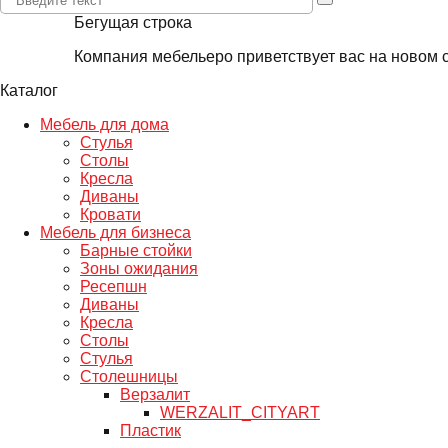
Бегущая строка
Компания мебельеро приветствует вас на новом сайт
Каталог
Мебель для дома
Стулья
Столы
Кресла
Диваны
Кровати
Мебель для бизнеса
Барные стойки
Зоны ожидания
Ресепшн
Диваны
Кресла
Столы
Стулья
Столешницы
Верзалит
WERZALIT_CITYART
Пластик