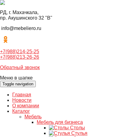
РД, г. Махачкала,
пр. Акушинского 32 "В"
info@mebeliero.ru
+7(988)214-25-25
+7(988)213-26-26
Обратный звонок
Меню в шапке
Toggle navigation
Главная
Новости
О компании
Каталог
Мебель
Мебель для бизнеса
Столы
Стулья