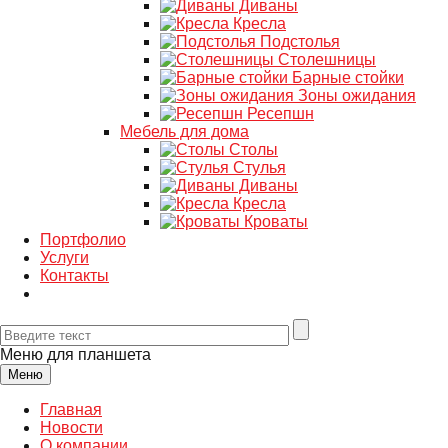
Диваны
Кресла
Подстолья
Столешницы
Барные стойки
Зоны ожидания
Ресепшн
Мебель для дома
Столы
Стулья
Диваны
Кресла
Кроваты
Портфолио
Услуги
Контакты
Меню для планшета
Меню
Главная
Новости
О компании