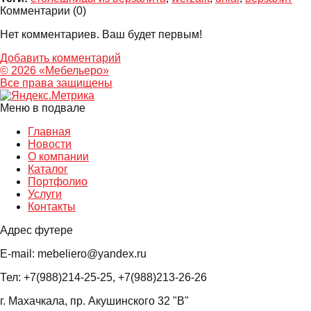
Комментарии (
0
)
Нет комментариев. Ваш будет первым!
Добавить комментарий
© 2026 «Мебельеро»
Bce права защищены
Меню в подвале
Главная
Новости
О компании
Каталог
Портфолио
Услуги
Контакты
Адрес футере
E-mail: mebeliero@yandex.ru
Тел: +7(988)214-25-25, +7(988)213-26-26
г. Махачкала, пр. Акушинского 32 "В"