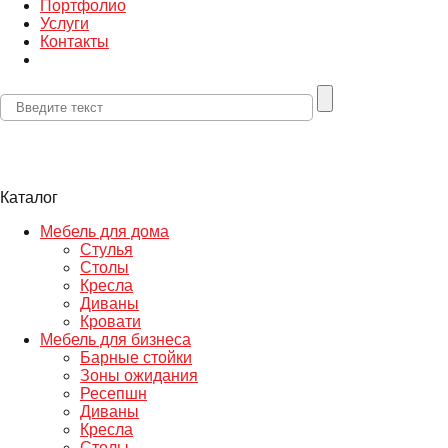
Портфолио
Услуги
Контакты
Каталог
Мебель для дома
Стулья
Столы
Кресла
Диваны
Кровати
Мебель для бизнеса
Барные стойки
Зоны ожидания
Ресепшн
Диваны
Кресла
Столы