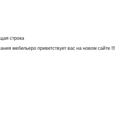
ока
бельеро приветствует вас на новом сайте !!!