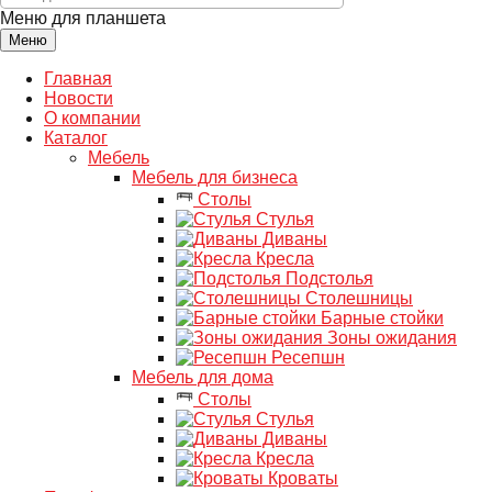
Меню для планшета
Меню
Главная
Новости
О компании
Каталог
Мебель
Мебель для бизнеса
Столы
Стулья
Диваны
Кресла
Подстолья
Столешницы
Барные стойки
Зоны ожидания
Ресепшн
Мебель для дома
Столы
Стулья
Диваны
Кресла
Кроваты