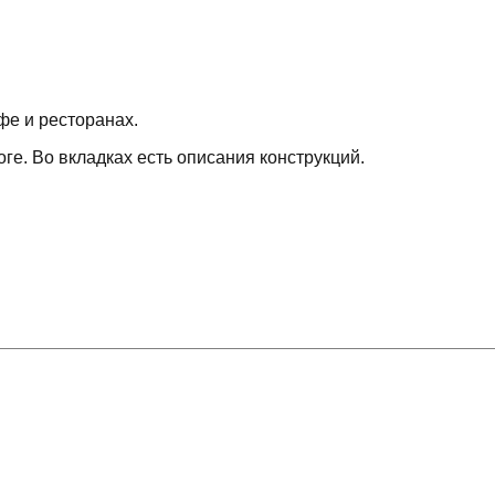
фе и ресторанах.
е. Во вкладках есть описания конструкций.