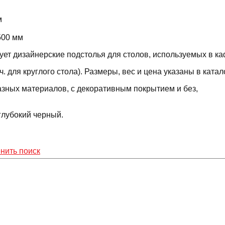
м
500 мм
ет дизайнерские подстолья для столов, используемых в ка
я круглого стола). Размеры, вес и цена указаны в каталог
ых материалов, с декоративным покрытием и без,
 глубокий черный.
нить поиск